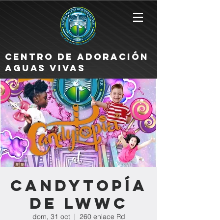
Centro de Adoración
Aguas Vivas
Candytopía
de LWWC
dom, 31 oct
  |  
260 enlace Rd