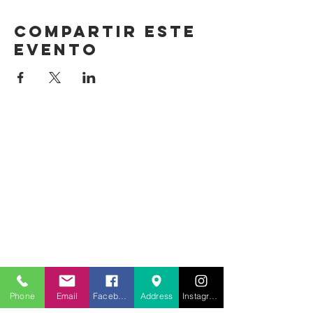
Compartir este
evento
Phone
Email
Facebook
Address
Instagram