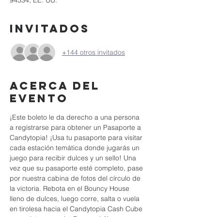
94534, EE. UU.
Invitados
+144 otros invitados
Acerca del
evento
¡Este boleto le da derecho a una persona 
a registrarse para obtener un Pasaporte a 
Candytopia! ¡Usa tu pasaporte para visitar 
cada estación temática donde jugarás un 
juego para recibir dulces y un sello! Una 
vez que su pasaporte esté completo, pase 
por nuestra cabina de fotos del círculo de 
la victoria. Rebota en el Bouncy House 
lleno de dulces, luego corre, salta o vuela 
en tirolesa hacia el Candytopia Cash Cube 