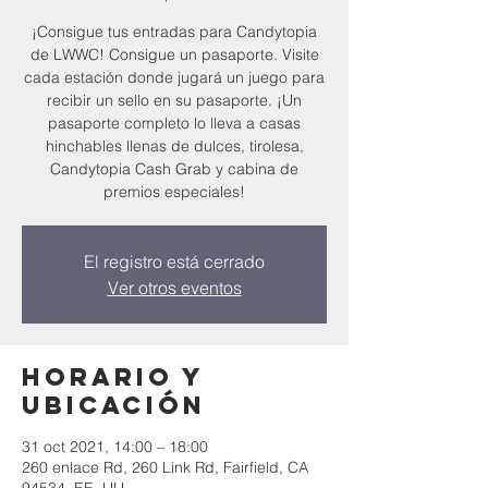
¡Consigue tus entradas para Candytopia
de LWWC! Consigue un pasaporte. Visite
cada estación donde jugará un juego para
recibir un sello en su pasaporte. ¡Un
pasaporte completo lo lleva a casas
hinchables llenas de dulces, tirolesa,
Candytopia Cash Grab y cabina de
premios especiales!
El registro está cerrado
Ver otros eventos
Horario y
ubicación
31 oct 2021, 14:00 – 18:00
260 enlace Rd, 260 Link Rd, Fairfield, CA