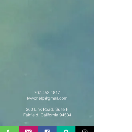
707.453.1817
lwwchelp@gmail.com
260 Link Road, Suite F
Fairfield, California 94534