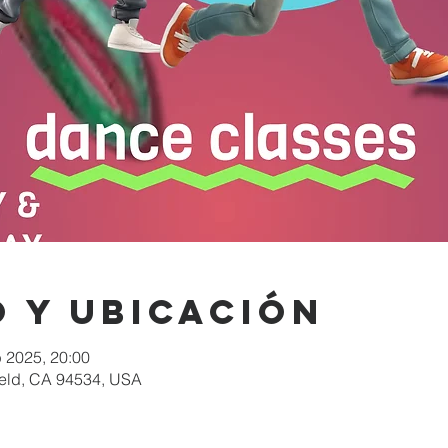
 y ubicación
b 2025, 20:00
rfield, CA 94534, USA