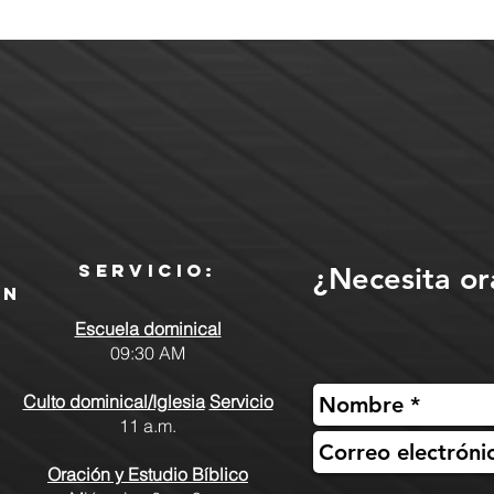
Servicio:
¿Necesita or
ón
Escuela dominical
09:30 AM
Culto dominical/Iglesia
Servicio
11 a.m.
Oración y Estudio Bíblico