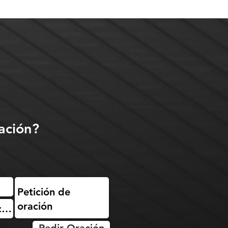
ación?