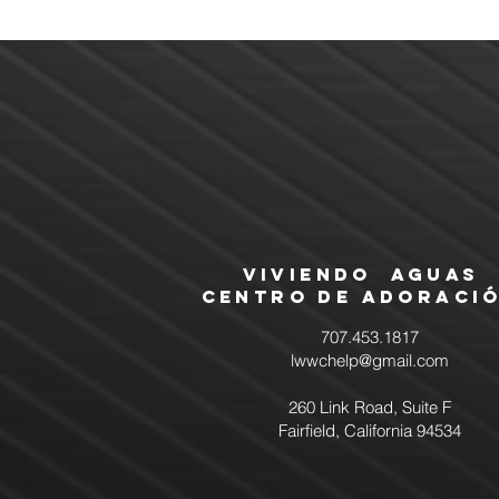
Viviendo Aguas
Centro de Adoraci
707.453.1817
lwwchelp@gmail.com
260 Link Road, Suite F
Fairfield, California 94534