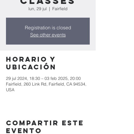
CLASSES
lun, 29 jul
  |  
Fairfield
Registration is closed
See other events
Horario y
ubicación
29 jul 2024, 18:30 – 03 feb 2025, 20:00
Fairfield, 260 Link Rd, Fairfield, CA 94534,
USA
Compartir este
evento