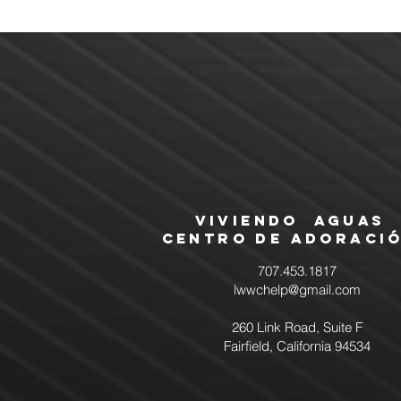
Viviendo Aguas
Centro de Adoraci
707.453.1817
lwwchelp@gmail.com
260 Link Road, Suite F
Fairfield, California 94534