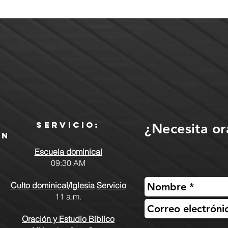
Servicio:
¿Necesita or
ón
Escuela dominical
09:30 AM
Culto dominical/Iglesia
Servicio
11 a.m.
Oración y Estudio Bíblico