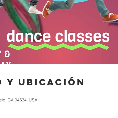
 y ubicación
rfield, CA 94534, USA