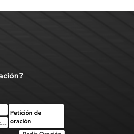
ación?